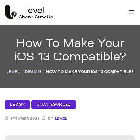
How To Make Your
iOS 13 Compatible?
LEVEL
:
DESIGN
:
HOW TO MAKE YOUR IOS 13 COMPATIBLE?
DESIGN
UNCATEGORIZED
1 FÉVRIER 2021
BY
LEVEL