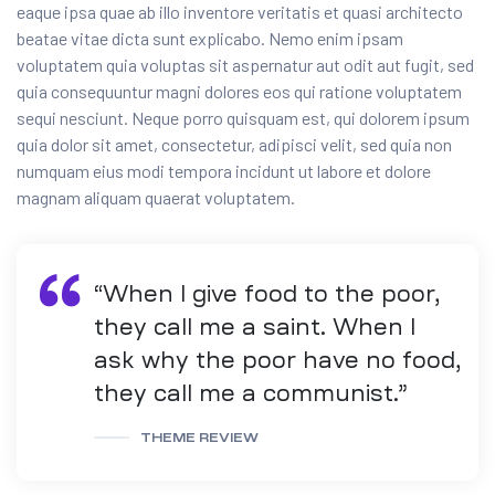
eaque ipsa quae ab illo inventore veritatis et quasi architecto
beatae vitae dicta sunt explicabo. Nemo enim ipsam
voluptatem quia voluptas sit aspernatur aut odit aut fugit, sed
quia consequuntur magni dolores eos qui ratione voluptatem
sequi nesciunt. Neque porro quisquam est, qui dolorem ipsum
quia dolor sit amet, consectetur, adipisci velit, sed quia non
numquam eius modi tempora incidunt ut labore et dolore
magnam aliquam quaerat voluptatem.
“When I give food to the poor,
they call me a saint. When I
ask why the poor have no food,
they call me a communist.”
THEME REVIEW