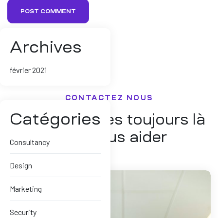
POST COMMENT
Archives
février 2021
CONTACTEZ NOUS
Catégories
Nous sommes toujours là
pour vous aider
Consultancy
Design
Marketing
Security